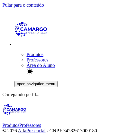
Pular para o conteúdo
Produtos
Professores
Área do Aluno
open navigation menu
Carregando perfil...
Produtos
Professores
©
2026
AlfaPresencial
- CNPJ:
34282613000180